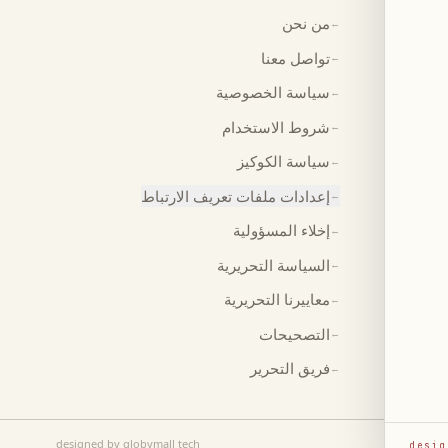
من نحن
←
تواصل معنا
←
سياسة الخصوصية
←
شروط الاستخدام
←
سياسة الكوكيز
←
إعدادات ملفات تعريف الارتباط
←
إخلاء المسؤولية
←
السياسة التحريرية
←
معاييرنا التحريرية
←
التصحيحات
←
فريق التحرير
←
designed by globymall tech
desig