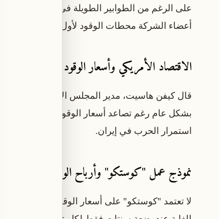
على الرغم من الطوابير الطويلة في عدة مواقع، يستم
أعضاء الشركة محطات الوقود لأول مرة خلال الأشهر 
الاقتصاد الأمريكي وأسعار الوقود
قال كيفن هاسيت، مدير المجلس الاقتصادي الوطني في
بشكل عام رغم تصاعد أسعار الوقود واستمرار التضخ
استمرار الحرب في إيران.
نموذج عمل "كوستكو" وأرباح الوقود
لا تعتمد "كوستكو" على أسعار الوقود كأداة لجذب الع