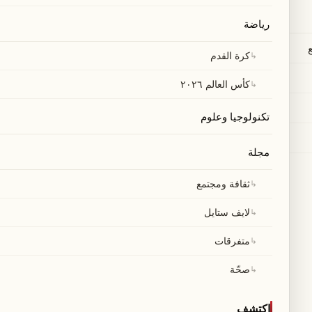
رياضة
↳
كرة القدم
↳
كأس العالم ٢٠٢٦
تكنولوجيا وعلوم
مجلة
↳
ثقافة ومجتمع
↳
لايف ستايل
↳
متفرقات
↳
صحّة
اكتشف