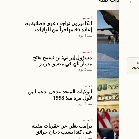
العالم
الكاميرون تواجه دعوى قضائية بعد
إعادة 36 مهاجراً من الولايات
المتحدة رغم حمايتهم القانونية
منذ 1 يوم
العالم
مسؤول إيراني: لن نسمح بفتح
مسار ثانٍ في مضيق هرمز
Рус
منذ 3 يوم
اقتصاد
الولايات المتحد تتدخل لدعم الين
لأول مرة منذ 1998
منذ 4 يوم
العالم
ترامب يعلن عن عقوبات مقبلة
على كندا بسبب دخان حرائق
الغابات
منذ 4 يوم