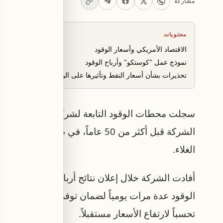
مشاركة
محتويات
الاقتصاد الأمريكي وأسعار الوقود
نموذج عمل "كوستكو" وأرباح الوقود
تحذيرات بشأن أسعار النفط وتأثيرها على الوقود
سجلت محطات الوقود التابعة لشركة "كوستكو" في 
الشركة قبل أكثر من 50 عاماً، في ظل
الغلاء.
أفادت الشركة خلال إعلان نتائج أرباحها الفصلية بأ
الوقود عدة مرات يومياً لضمان توفر الإمدادات، مع ل
تحسباً لارتفاع الأسعار مستقبلاً.