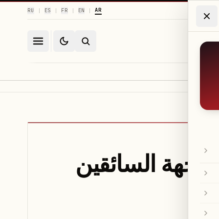
AR
RU
ES
FR
EN
|
|
|
|
و وجهة السائقين