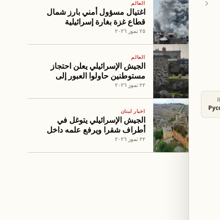
العالم
اغتيال مسؤول أمني بارز شمال
قطاع غزة بغارة إسرائيلية
٢٥ تموز ٢٠٢٦
العالم
الجيش الإسرائيلي يعلن احتجاز
مستوطنين حاولوا العبور إلى
سوريا
٢٢ تموز ٢٠٢٦
Рус
اخبار لبنان
الجيش الإسرائيلي يتوغل في
أطراف شقرا ويرفع علمه داخل
قلعة دوبيه الأثرية
٢٢ تموز ٢٠٢٦