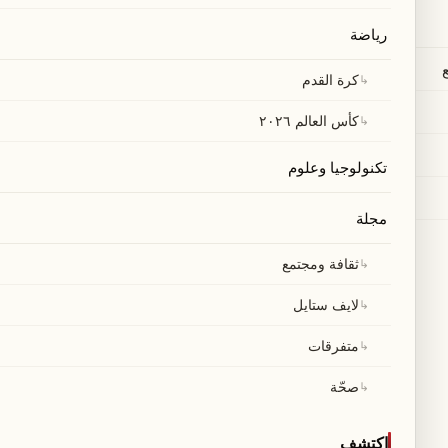
رياضة
↳
كرة القدم
↳
كأس العالم ٢٠٢٦
تكنولوجيا وعلوم
مجلة
↳
ثقافة ومجتمع
↳
لايف ستايل
↳
متفرقات
↳
صحّة
اكتشف