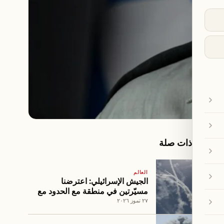
مقالات ذات صلة
العالم
الجيش الإسرائيلي: اعترضنا
مسيّرتين في منطقة مع الحدود مع
الأردن
٢٧ تموز ٢٠٢٦