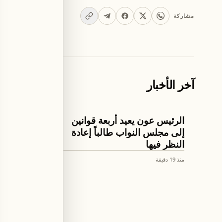
مشاركة
آخر الأخبار
اخبار لبنان
اخبار لبنان
الرئيس عون يعيد أربعة قوانين
الرئيس 
إلى مجلس النواب طالباً إعادة
على نتائ
النظر فيها
ومسار ا
منذ 19 دقيقة
منذ 20 دقيقة