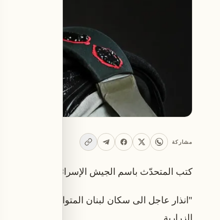
مشاركة
كتب المتحدّث باسم الجيش الإسرائيلي أفيخاي أدر
"انذار عاجل الى سكان لبنان المتواجدين في البلدات و
الزرارية