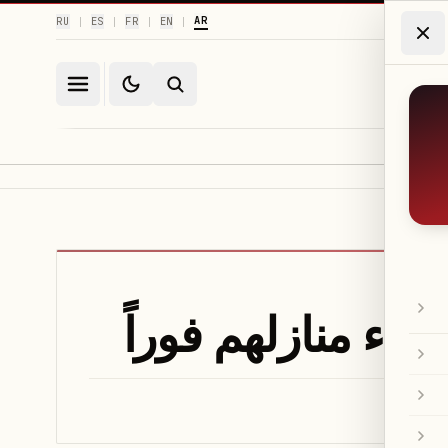
AR
RU
ES
FR
EN
|
|
|
|
لاء منازلهم فوراً