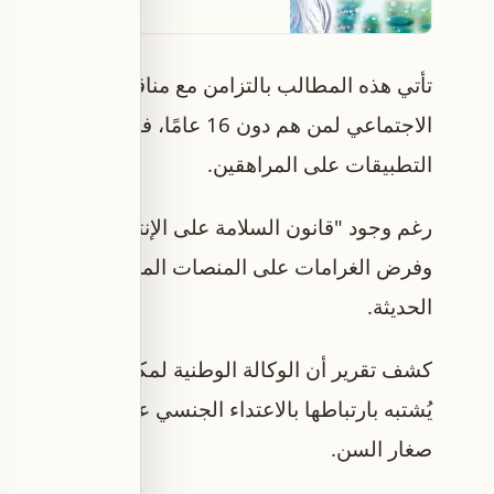
تأتي هذه المطالب بالتزامن مع مناقشات حكومية 
الاجتماعي لمن هم دون 16 عامًا، 
التطبيقات على المراهقين.
رغم وجود "قانون السلامة على الإنترنت" الذي يمنح ه
وفرض الغرامات على المنصات المخالفة، ترى الشرطة 
الحديثة.
يُشتبه بارتباطها بالاعتداء الجنسي على الأطفال عبر
صغار السن.