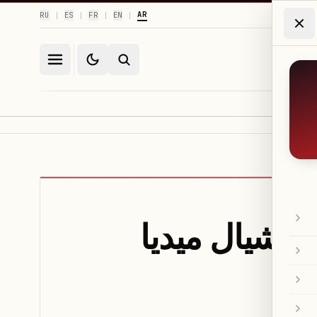
AR
RU
ES
FR
EN
|
|
|
|
سوشيال ميديا