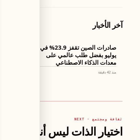
آخر الأخبار
اقتصاد
كرة القدم
صادرات الصين تقفز 23.9% في
يوليو بفضل طلب عالمي على
تذكرة م
معدات الذكاء الاصطناعي
بعد إعل
منذ 42 دقيقة
منذ 43 دقيقة
ثقافة ومجتمع · NEXT
اختيار الذات ليس أنانيةً بل 