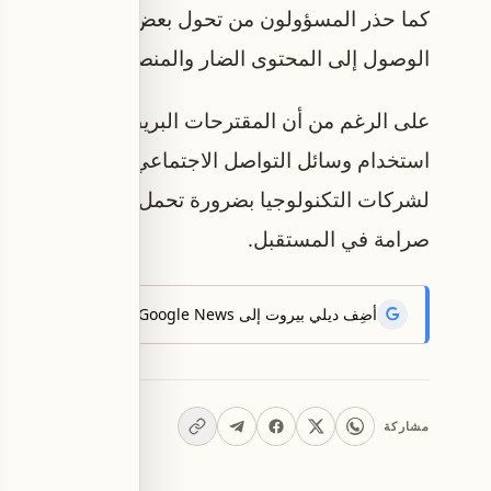
كما حذر المسؤولون من تحول بعض الأطفال من ضحا
الوصول إلى المحتوى الضار والمنصات غير الآمنة.
على الرغم من أن المقترحات البريطانية لا تصل إلى
لشركات التكنولوجيا بضرورة تحمل مسؤولية أكبر تجاه
صرامة في المستقبل.
أضِف ديلي بيروت إلى Google News لتتلقّى أحدث الأخبار أوّلاً.
مشاركة