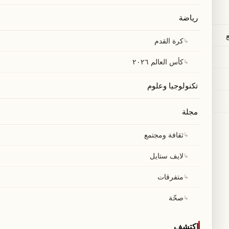
رياضة
↳
كرة القدم
↳
كأس العالم ٢٠٢٦
تكنولوجيا وعلوم
مجلة
↳
ثقافة ومجتمع
↳
لايف ستايل
↳
متفرقات
↳
صحّة
اكتشف