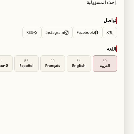
إخلاء المسؤولية
تواصل
RSS
Instagram
Facebook
X
اللغة
RU
ES
FR
EN
AR
العربية
English
Français
Español
ский