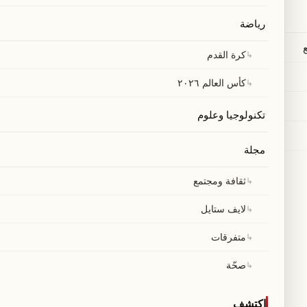
رياضة
↳
كرة القدم
↳
كأس العالم ٢٠٢٦
تكنولوجيا وعلوم
مجلة
↳
ثقافة ومجتمع
↳
لايف ستايل
↳
متفرقات
↳
صحّة
اكتشف