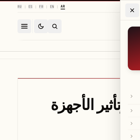
AR
RU
ES
FR
EN
|
|
|
|
وتأثير الأجهزة