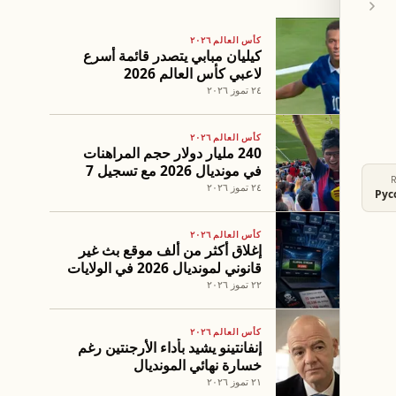
كأس العالم ٢٠٢٦
كيليان مبابي يتصدر قائمة أسرع
لاعبي كأس العالم 2026
٢٤ تموز ٢٠٢٦
كأس العالم ٢٠٢٦
240 مليار دولار حجم المراهنات
في مونديال 2026 مع تسجيل 7
إنذارات تحذيرية
٢٤ تموز ٢٠٢٦
Рус
كأس العالم ٢٠٢٦
إغلاق أكثر من ألف موقع بث غير
قانوني لمونديال 2026 في الولايات
المتحدة
٢٢ تموز ٢٠٢٦
كأس العالم ٢٠٢٦
إنفانتينو يشيد بأداء الأرجنتين رغم
خسارة نهائي المونديال
٢١ تموز ٢٠٢٦