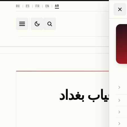
AR
RU
ES
FR
EN
|
|
|
|
ر تعلن قائمة أولية لكأس العالم 2026 مع غياب بغداد