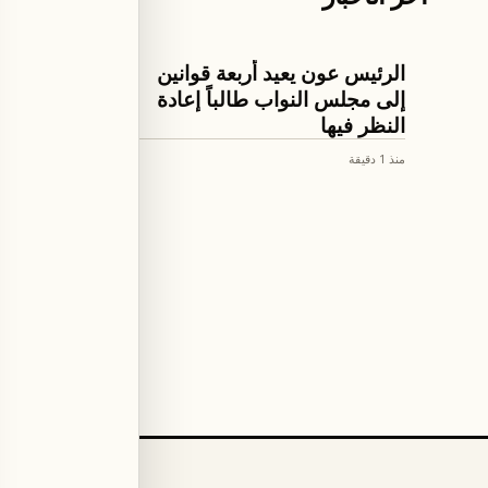
اخبار لبنان
اخبار لبنان
الرئيس عون يعيد أربعة قوانين
الرئيس 
إلى مجلس النواب طالباً إعادة
على نتائ
النظر فيها
ومسار ا
منذ 1 دقيقة
منذ 2 دقيقة