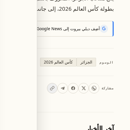
بطولة كأس العالم 2026، إلى جانب منتخبات الأرجنتين والنمسا والأردن.
أضِف ديلي بيروت إلى Google News لتتلقّى أحدث الأخبار أوّلاً.
الجزائر
كأس العالم 2026
الوسوم
مشاركة
آخر الأخبار