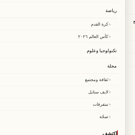
رياضة
↳
كرة القدم
↳
كأس العالم ٢٠٢٦
تكنولوجيا وعلوم
مجلة
↳
ثقافة ومجتمع
↳
لايف ستايل
↳
متفرقات
↳
صحّة
اكتشف