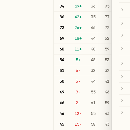
94
59
+
36
95
6
86
42
+
35
77
6
72
26
+
46
72
10
69
18
+
44
62
11
60
11
+
48
59
8
54
5
+
48
53
12
51
-6
38
32
17
50
-3
44
41
12
49
-9
55
46
15
46
-2
61
59
14
46
-12
55
43
16
45
-15
58
43
19