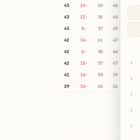
43
-14
60
46
19
43
-12
56
44
17
43
-8
57
49
15
42
-14
61
47
18
42
-6
50
44
18
42
-10
57
47
18
41
-16
55
39
15
29
-34
60
26
21