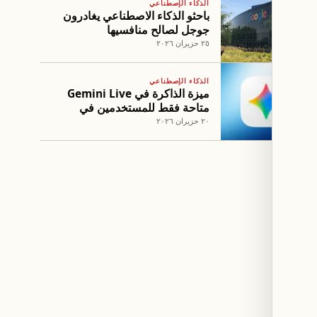
الذكاء الإصطناعي
باحثو الذكاء الاصطناعي يغادرون
جوجل لصالح منافسيها
٢٥ حزيران ٢٠٢٦
الذكاء الإصطناعي
ميزة الذاكرة في Gemini Live
متاحة فقط للمستخدمين في
الولايات المتحدة
٢٠ حزيران ٢٠٢٦