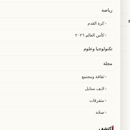
صنيف في بعض الحالات.
رياضة
↳
كرة القدم
↳
كأس العالم ٢٠٢٦
تكنولوجيا وعلوم
مجلة
↳
ثقافة ومجتمع
↳
لايف ستايل
↳
متفرقات
↳
صحّة
اكتشف