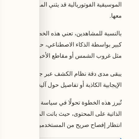
الموسيقية الفوتوريالية قد يثني المشاهدين عن التف
معها.
بالنسبة للمشاهدين، تعني هذه الخطوة رؤية إشارة 
كبير بواسطة الذكاء الاصطناعي، حيث تظهر العلامة
مثل غروب الشمس أو مقاطع الأخبار المصورة.
يبقى مدى دقة نظام الكشف عبر جميع الفئات والأنوا
الإيجابية الكاذبة أو تفاصيل حول آلية عمل إشارات 
تُبرز هذه الخطوة تحولًا في سياسة يوتيوب من الاعت
الذاتية على المحتوى، حيث باتت المنصة تتحقق بنف
انتظار إفصاح صريح من المستخدمين.