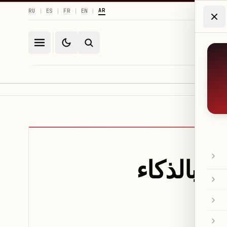
AR
RU
ES
FR
EN
|
|
|
|
دة بالذكاء