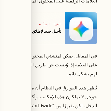
العلامات الرقمية على المحتوى المولد بالذكاء الاص
اقرأ أيضاً
←
تأجيل جديد لإطلاق Gemini 3.5 Pro بعد إعادة تطويره من جوجل
في المقابل، يمكن لمنشئي المحتوى الذين استخدمو
على العلامة إذا وُضعت عن طريق الخطأ، أما مستخدمو
لهم بشكل دائم.
تُظهر هذه الفوارق في النظام أن منشئي المحتوى 
جوجل لا يملكون هذه الإمكانية. وأكد يوتيوب أن هذه 