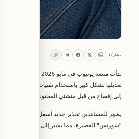
مشاركة
بدأت منصة يوتيوب في مايو 
تعديلها بشكل كبير باستخدام تقنيات الذكاء الاصطنا
إلى إفصاح من قبل منشئي المحتوى.
يظهر للمشاهدين تحذير جديد أسفل مشغل الفيديوها
"شورتس" القصيرة، مما يشير إلى استخدام الذكاء