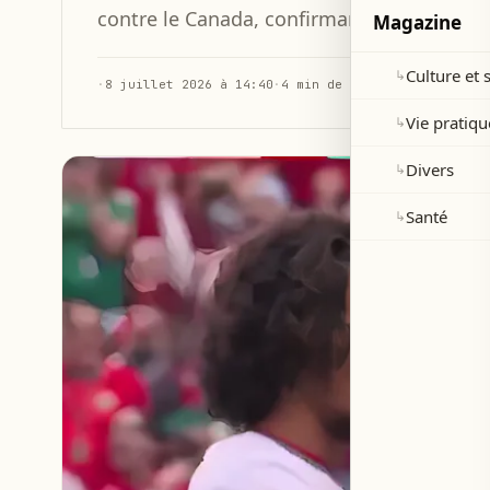
contre le Canada, confirmant son rôle clé
Magazine
Culture et 
↳
·
8 juillet 2026 à 14:40
·
4 min de lecture
Vie pratiqu
↳
Divers
↳
Santé
↳