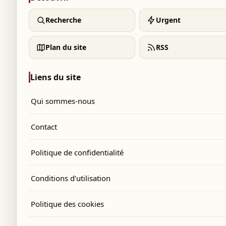
Recherche
Urgent
Plan du site
RSS
Liens du site
Qui sommes-nous
Contact
Politique de confidentialité
Conditions d’utilisation
Politique des cookies
a Coupe du monde pour la deuxième fois