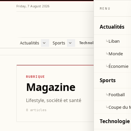
Friday, 7 August 2026
MENU
Actualités
Liban
↳
Actualités
Sports
Technologie et sciences
Liban
Football
C
Monde
Coupe du Monde 2026
V
Monde
↳
Économie
D
Économie
↳
S
RUBRIQUE
Sports
Magazine
Football
↳
Lifestyle, société et santé
Coupe du 
↳
0 articles
Technologie 