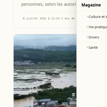
personnes, selon les autorités locales.
Magazine
Culture et 
↳
·
8 juillet 2026 à 11:54
·
1 min de lecture
Vie pratiqu
↳
Divers
↳
Santé
↳