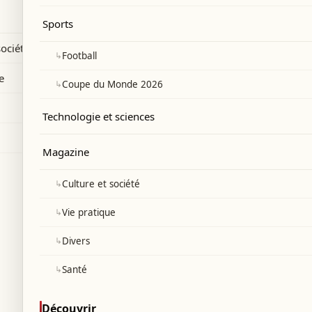
Sports
société
↳
Football
e
↳
Coupe du Monde 2026
Technologie et sciences
Magazine
↳
Culture et société
↳
Vie pratique
↳
Divers
↳
Santé
Découvrir