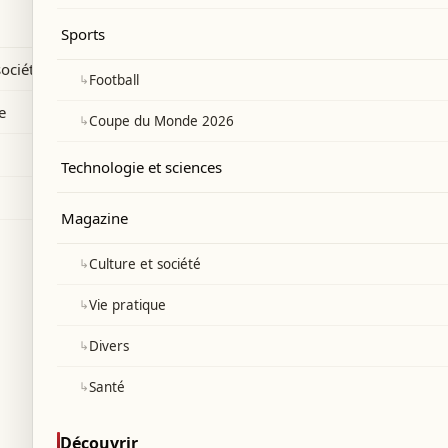
Canada et Mexique.
Sports
société
↳
Football
e
↳
Coupe du Monde 2026
Technologie et sciences
Magazine
↳
Culture et société
↳
Vie pratique
↳
Divers
↳
Santé
Découvrir