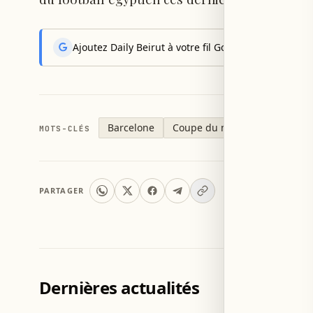
Ajoutez Daily Beirut à votre fil Google News pour rec
Barcelone
Coupe du monde 2026
Om
MOTS-CLÉS
PARTAGER
Dernières actualités