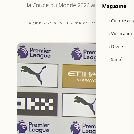
la Coupe du Monde 2026 aux États-Unis, 
Magazine
Culture et 
↳
·
4 juin 2026 à 19:51
·
2 min de lecture
Vie pratiqu
↳
Divers
↳
Santé
↳