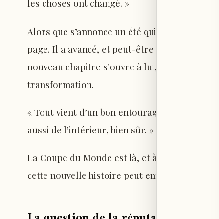
les choses ont changé. »
Alors que s’annonce un été qui pourrait boule
page. Il a avancé, et peut-être que désormais,
nouveau chapitre s’ouvre à lui, à condition q
transformation.
« Tout vient d’un bon entourage qui te soutient
aussi de l’intérieur, bien sûr. »
La Coupe du Monde est là, et à 23 ans, Reyna s
cette nouvelle histoire peut enfin commencer
La question de la réputation