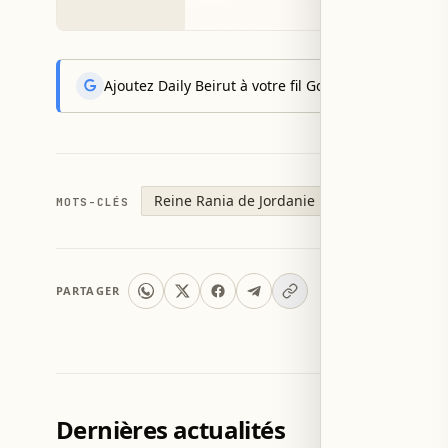
Ajoutez Daily Beirut à votre fil Google News pour rec
Reine Rania de Jordanie
MOTS-CLÉS
PARTAGER
Dernières actualités