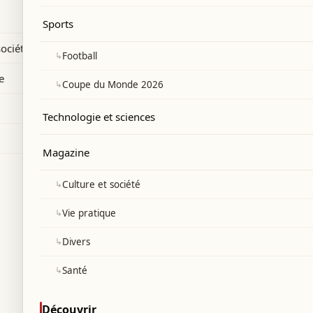
Sports
société
↳
Football
e
↳
Coupe du Monde 2026
Technologie et sciences
Magazine
↳
Culture et société
↳
Vie pratique
↳
Divers
↳
Santé
Découvrir