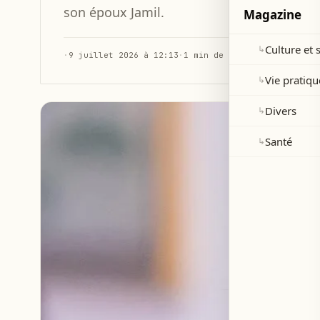
son époux Jamil.
Magazine
Culture et 
↳
·
9 juillet 2026 à 12:13
·
1 min de lecture
Vie pratiqu
↳
Divers
↳
Santé
↳