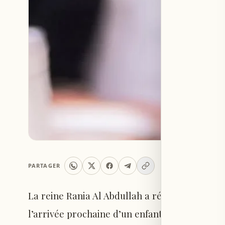
PARTAGER
La reine Rania Al Abdullah a révélé qu’une nou
l’arrivée prochaine d’un enfant pour la princ