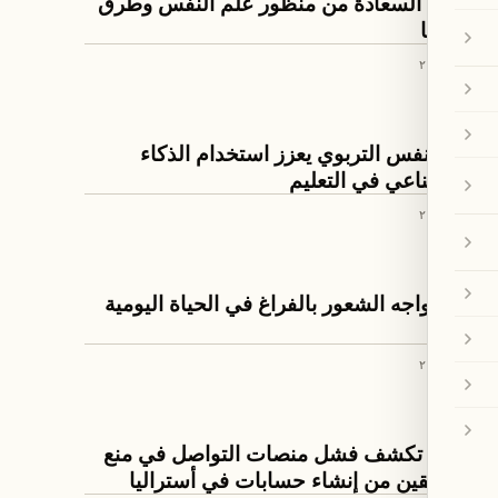
تعريف السعادة من منظور علم النفس وطرق
تعزيزها
٨ تموز ٢٠٢٦
ثقافة ومجتمع
علم النفس التربوي يعزز استخدام الذكاء
الاصطناعي في التعليم
٨ تموز ٢٠٢٦
ثقافة ومجتمع
كيف نواجه الشعور بالفراغ في الحياة اليومية
٨ تموز ٢٠٢٦
ثقافة ومجتمع
دراسة تكشف فشل منصات التواصل في منع
المراهقين من إنشاء حسابات في أستراليا