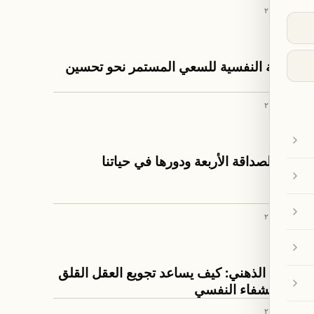
٨ تموز ٢٠٢٦
ثقافة ومجتمع
التكلفة النفسية للسعي المستمر نحو تحسين
الذات
٧ تموز ٢٠٢٦
ثقافة ومجتمع
أنواع الصداقة الأربعة ودورها في حياتنا
٧ تموز ٢٠٢٦
ثقافة ومجتمع
الصوم الذهني: كيف يساعد تجويع العقل القلق
على الشفاء النفسي
٧ تموز ٢٠٢٦