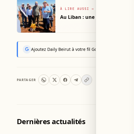
À LIRE AUSSI
→
Au Liban : une nouvelle variét
Ajoutez Daily Beirut à votre fil Google News pour rec
PARTAGER
Dernières actualités