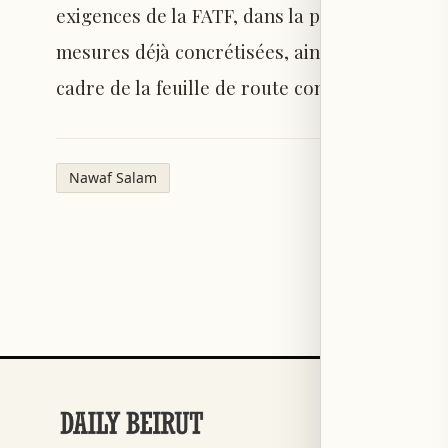
exigences de la FATF, dans la perspective d’une
mesures déjà concrétisées, ainsi que les étap
cadre de la feuille de route convenue.
Nawaf Salam
RUBRIQUES