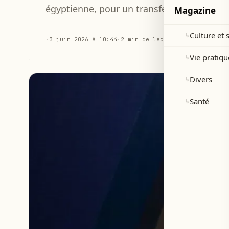
égyptienne, pour un transfert cet été.
Magazine
Culture et 
↳
·
3 juin 2026 à 10:44
·
2 min de lecture
Vie pratiqu
↳
Divers
↳
Santé
↳