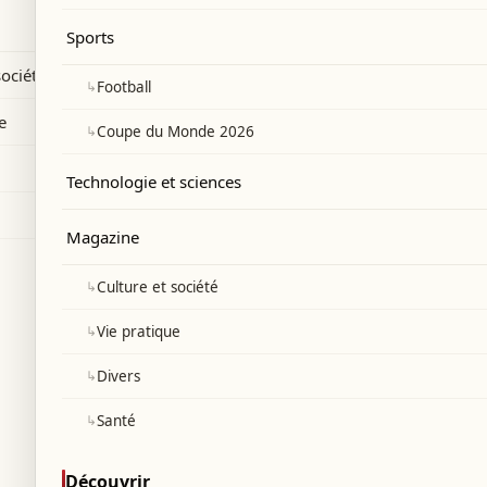
Sports
société
↳
Football
e
↳
Coupe du Monde 2026
Technologie et sciences
Magazine
↳
Culture et société
↳
Vie pratique
↳
Divers
↳
Santé
Découvrir